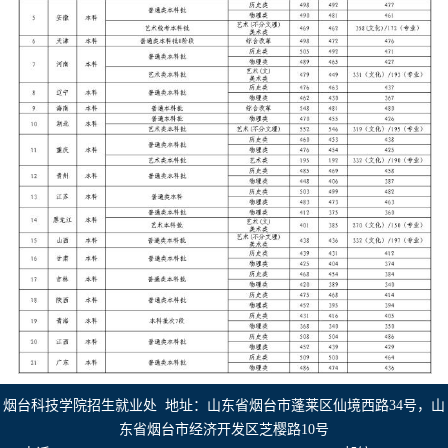
烟台科技学院招生就业处 地址：山东省烟台市蓬莱区仙境西路34号，山
东省烟台市经济开发区芝樱路10号