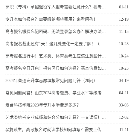
高职（专科）单招退役军人报考需要注意什么？报考建议来了~
01-11
专升本如何报名？需要缴纳哪些费用？来看问答！
12-19
高考报名缴费忘记密码、无法登录怎么办？解决办法来了！
11-13
高考报名截止还有1天！这几处变化一定要了解！（附问题答疑）
10-28
高考报名进行中！艺术类、体育类考生应该注意些什么？
10-24
高考报名今日开启！报名区县如何选择？基本信息如何填？
10-23
2024年普通专升本志愿填报常见问题问答（20问）
04-19
常见问题问答！山东2024高考缴费、学业水平等级考试科目选报
04-11
烟台科技学院2023年专升本学费是多少？
03-03
艺术类统考专业成绩和综合分如何计算？一文读懂！速速收藏
12-02
@复读生，高考报名时就读学校如何填写？需要上传什么资料？
11-11