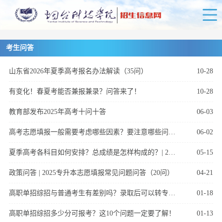
考生问答
山东省2026年夏季高考报名办法解读（35问）
10-28
有变化！春夏考能否兼报兼录？问答来了！
10-28
教育部发布2025年高考十问十答
06-03
高考志愿填报一般需要考虑哪些因素？要注意哪些问题？| 2025高考百科
06-02
夏季高考各科目如何安排？总成绩是怎样构成的？| 2025高考百科
05-15
政策问答 | 2025专升本志愿填报常见问题问答（20问）
04-21
高职单招综招与普通考生有差别吗？录取后可以转专业吗？一文了解！
01-18
高职单招综招多少分可报考？这10个问题一定要了解！
01-13