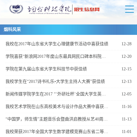
烟科风采
我校在2017年山东省大学生心理健康节活动中喜获佳绩
12-28
学院喜获“新浪网2017年度山东最具网民口碑本科院校”奖项
12-20
学院在第九届山东省大学生科技节中获佳绩
12-15
我校学生在“2017诗书礼乐•大学生主持人大赛”获佳绩
12-13
新闻传媒学院学生在2017 “‘外研社杯’全国大学生英语挑战赛”演讲大赛中获得佳绩
12-05
我校艺术学院在山东高校美术与设计作品大赛中喜获佳绩
11-16
“中国梦，师生情”主题音乐会暨曲洪启教授从艺40周年学生汇报演出成功举办
11-13
我校荣获2017年全国大学生数学建模竞赛山东省二等奖一项
11-01