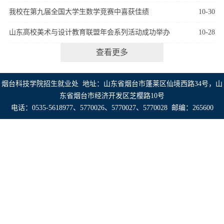
我校在第九届全国大学生数学竞赛中喜获佳绩
10-30
山东高校美术与设计教育联盟年会系列活动成功举办
10-28
查看更多
烟台科技学院招生就业处 地址：山东省烟台市蓬莱区仙境西路34号，山
东省烟台市经济开发区芝樱路10号
电话：0535-5618977、5770026、5770027、5770028 邮编：265600